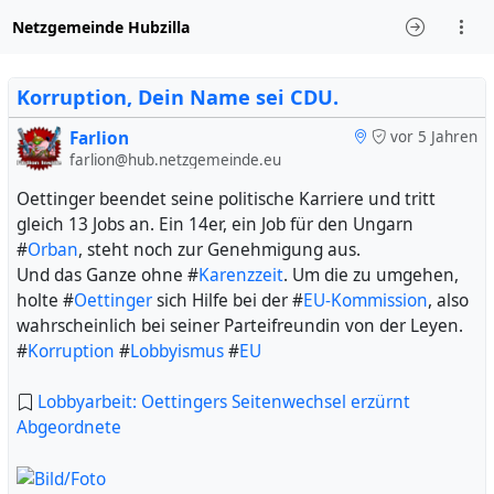
Netzgemeinde Hubzilla
Korruption, Dein Name sei CDU.
Farlion
vor 5 Jahren
farlion@hub.netzgemeinde.eu
Oettinger beendet seine politische Karriere und tritt
gleich 13 Jobs an. Ein 14er, ein Job für den Ungarn
#
Orban
, steht noch zur Genehmigung aus.
Und das Ganze ohne #
Karenzzeit
. Um die zu umgehen,
holte #
Oettinger
sich Hilfe bei der #
EU-Kommission
, also
wahrscheinlich bei seiner Parteifreundin von der Leyen.
#
Korruption
#
Lobbyismus
#
EU
Lobbyarbeit: Oettingers Seitenwechsel erzürnt
Abgeordnete