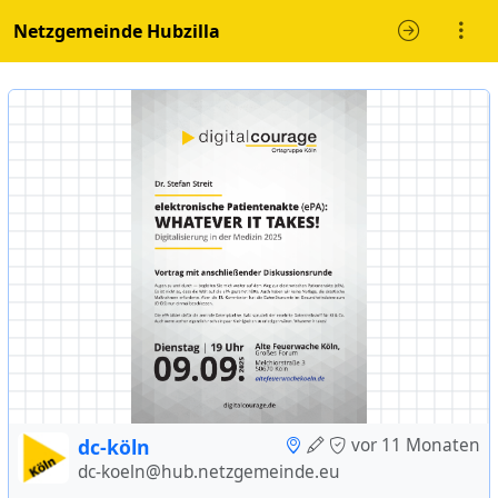
Netzgemeinde Hubzilla
dc-köln
vor 11 Monaten
dc-koeln@hub.netzgemeinde.eu