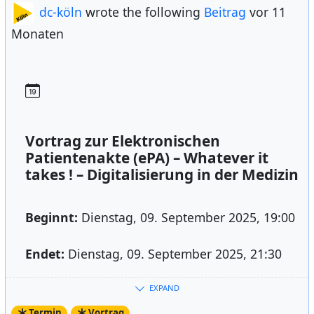
dc-köln
wrote the following
Beitrag
vor 11
Monaten
Vortrag zur Elektronischen
Patientenakte (ePA) – Whatever it
takes ! – Digitalisierung in der Medizin
Beginnt:
Dienstag, 09. September 2025, 19:00
Endet:
Dienstag, 09. September 2025, 21:30
EXPAND
Digitalisierung macht auch vor unserer
Termin
Vortrag