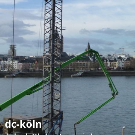
dc-köln