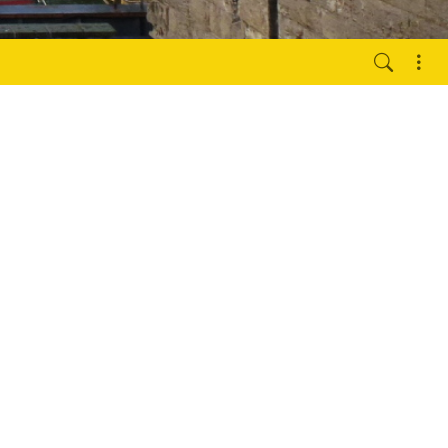
r 11 Monaten