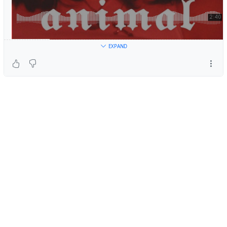
EXPAND
Animal by Sir Chloe
vonSir ChloeamSoundCloud
#
music
#
SirChloe