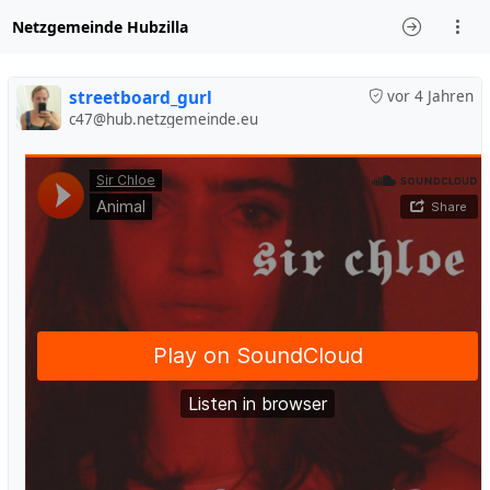
Netzgemeinde Hubzilla
streetboard_gurl
vor 4 Jahren
c47@hub.netzgemeinde.eu