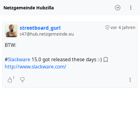
Netzgemeinde Hubzilla
streetboard_gurl
vor 4 Jahren
c47@hub.netzgemeinde.eu
BTW:
#
Slackware
15.0 got released these days :-)
http://www.slackware.com/
1