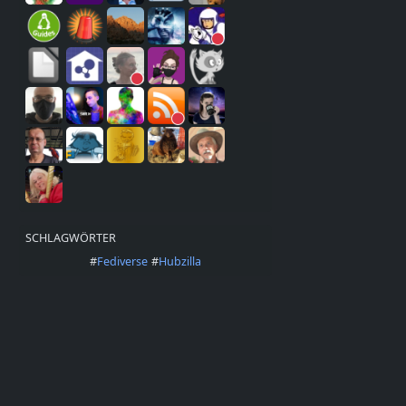
SCHLAGWÖRTER
#
Fediverse
#
Hubzilla