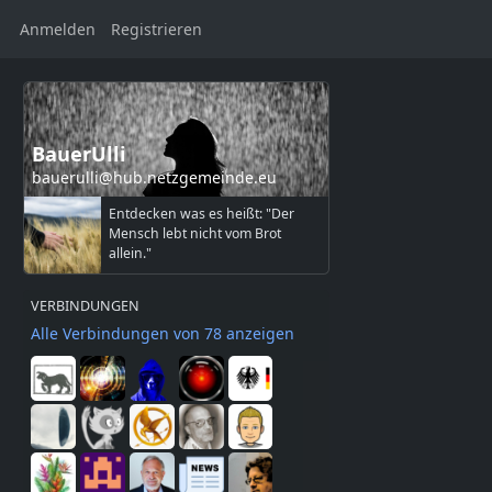
Anmelden
Registrieren
BauerUlli
bauerulli@hub.netzgemeinde.eu
Entdecken was es heißt: "Der
Mensch lebt nicht vom Brot
allein."
VERBINDUNGEN
Alle Verbindungen von 78 anzeigen